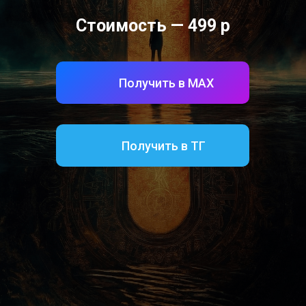
Стоимость — 499 р
Получить в МАХ
Получить в ТГ