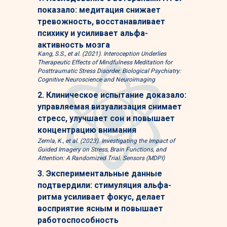
показало: медитация снижает
тревожность, восстанавливает
психику и усиливает альфа-
активность мозга
Kang, S.S., et al. (2021). Interoception Underlies
Therapeutic Effects of Mindfulness Meditation for
Posttraumatic Stress Disorder. Biological Psychiatry:
Cognitive Neuroscience and Neuroimaging
2. Клиническое испытание доказало:
управляемая визуализация снимает
стресс, улучшает сон и повышает
концентрацию внимания
Zemla, K., et al. (2023). Investigating the Impact of
Guided Imagery on Stress, Brain Functions, and
Attention: A Randomized Trial. Sensors (MDPI)
3. Экспериментальные данные
подтвердили: стимуляция альфа-
ритма усиливает фокус, делает
восприятие ясным и повышает
работоспособность