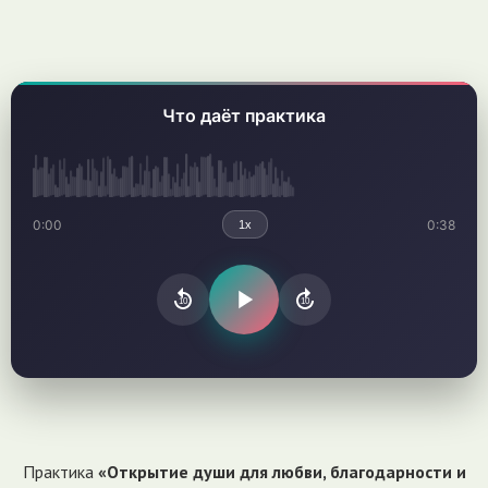
Что даёт практика
0:00
0:38
1x
10
10
Практика
«Открытие души для любви, благодарности и