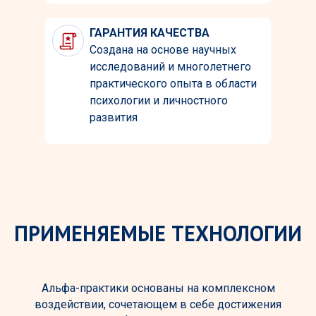
ГАРАНТИЯ КАЧЕСТВА
Создана на основе научных
исследований и многолетнего
практического опыта в области
психологии и личностного
развития
ПРИМЕНЯЕМЫЕ ТЕХНОЛОГИИ
Альфа-практики основаны на комплексном
воздействии, сочетающем в себе достижения