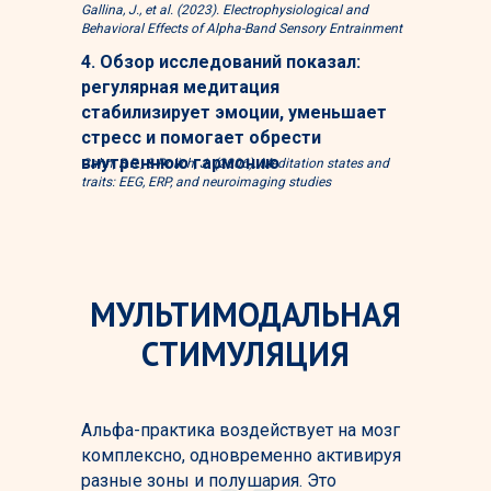
Gallina, J., et al. (2023). Electrophysiological and
Behavioral Effects of Alpha-Band Sensory Entrainment
4. Обзор исследований показал:
регулярная медитация
стабилизирует эмоции, уменьшает
стресс и помогает обрести
внутреннюю гармонию
Cahn, B.R., & Polich, J. (2006). Meditation states and
traits: EEG, ERP, and neuroimaging studies
МУЛЬТИМОДАЛЬНАЯ
СТИМУЛЯЦИЯ
Альфа-практика воздействует на мозг
комплексно, одновременно активируя
разные зоны и полушария. Это