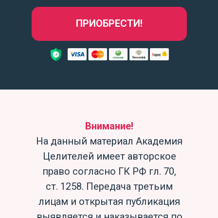
ПРИОБРЕСТИ!
Внимание!
На данный материал Академия
Целителей имеет авторское
право согласно ГК РФ гл. 70,
ст. 1258. Передача третьим
лицам и открытая публикация
выявляется и наказывается по