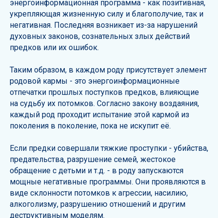
энергоинформационная программа - как позитивная,
укрепляющая жизненную силу и благополучие, так и
негативная. Последняя возникает из-за нарушений
духовных законов, сознательных злых действий
предков или их ошибок.
Таким образом, в каждом роду присутствует элемент
родовой кармы - это энергоинформационные
отпечатки прошлых поступков предков, влияющие
на судьбу их потомков. Согласно закону воздаяния,
каждый род проходит испытание этой кармой из
поколения в поколение, пока не искупит её.
Если предки совершали тяжкие проступки - убийства,
предательства, разрушение семей, жестокое
обращение с детьми и т.д. - в роду запускаются
мощные негативные программы. Они проявляются в
виде склонности потомков к агрессии, насилию,
алкоголизму, разрушению отношений и другим
деструктивным моделям.