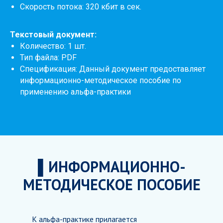
Скорость потока: 320 кбит в сек.
Текстовый документ:
Количество: 1 шт.
Тип файла: PDF
Спецификация: Данный документ предоставляет
информационно-методическое пособие по
применению альфа-практики
▌ИНФОРМАЦИОННО-
МЕТОДИЧЕСКОЕ ПОСОБИЕ
К альфа-практике прилагается