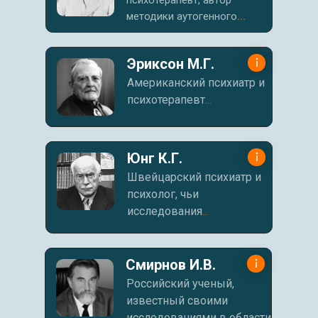
психотерапевт, автор
методики аутогенного
...
Эриксон М.Г.
Американский психиатр и
психотерапевт
...
Юнг К.Г.
Швейцарский психиатр и
психолог, чьи
исследования
...
Смирнов И.В.
Российский ученый,
известный своими
исследованиями в области