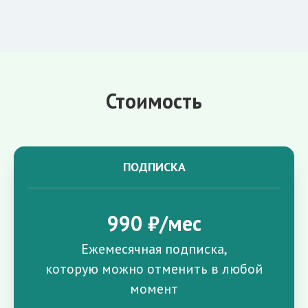
Стоимость
ПОДПИСКА
990 ₽/мес
Ежемесячная подписка,
которую можно отменить в любой
момент