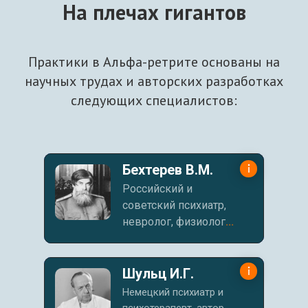
На плечах гигантов
Практики в Альфа-ретрите основаны на
научных трудах и авторских разработках
следующих специалистов:
Бехтерев В.М.
Российский и
советский психиатр,
невролог, физиолог
...
Шульц И.Г.
Немецкий психиатр и