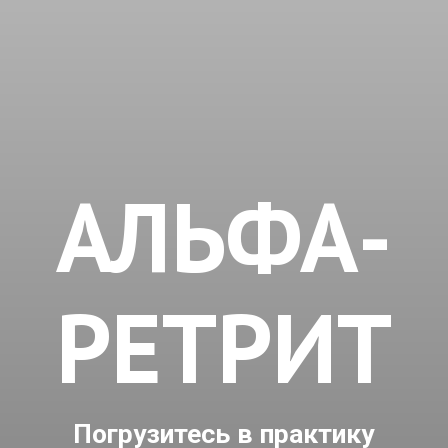
АЛЬФА-
РЕТРИТ
Погрузитесь в практику
самопознания и обретите
гармонию с собой