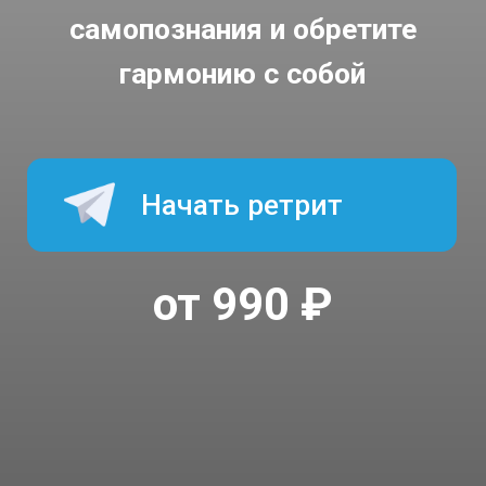
Начать ретрит
от 990 ₽