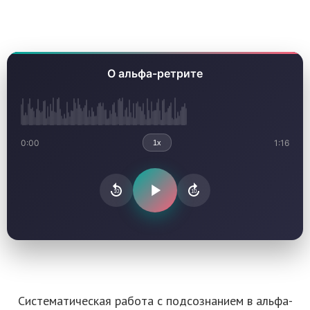
О альфа-ретрите
0:00
1:16
1x
10
10
Систематическая работа с подсознанием в альфа-